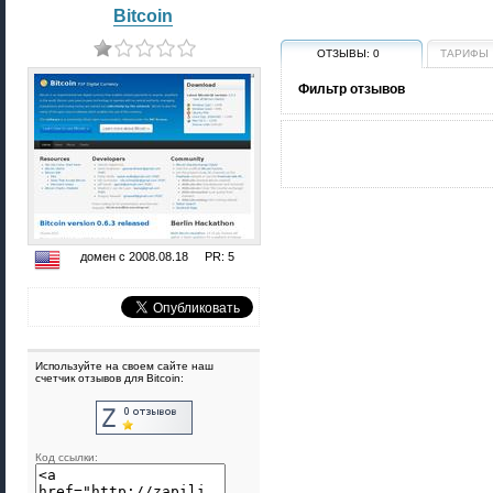
Bitcoin
ОТЗЫВЫ:
0
ТАРИФЫ
Фильтр отзывов
домен с 2008.08.18 PR: 5
Используйте на своем сайте наш
счетчик отзывов для Bitcoin:
Код ссылки: