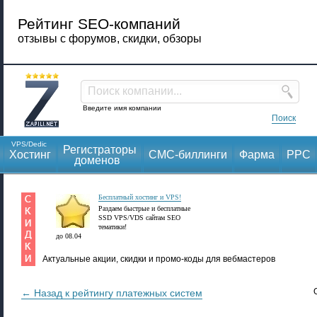
Рейтинг SEO-компаний
отзывы с форумов, скидки, обзоры
Поиск компании...
Введите имя компании
Поиск
VPS/Dedic
Регистраторы
Хостинг
СМС-биллинги
Фарма
PPC
доменов
Бесплатный хостинг и VPS!
Раздаем быстрые и бесплатные
SSD VPS/VDS сайтам SEO
тематики!
до 08.04
Актуальные акции, скидки и промо-коды для вебмастеров
← Назад к рейтингу платежных систем