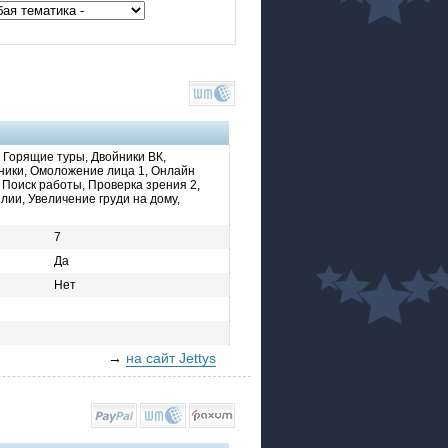
, Горящие туры, Двойники ВК,
ики, Омоложение лица 1, Онлайн
 Поиск работы, Проверка зрения 2,
лии, Увеличение груди на дому,
7
Да
Нет
→
на сайт Jettys