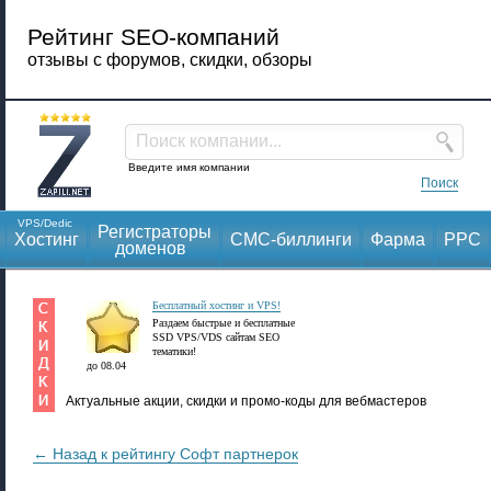
Рейтинг SEO-компаний
отзывы с форумов, скидки, обзоры
Поиск компании...
Введите имя компании
Поиск
VPS/Dedic
Регистраторы
Хостинг
СМС-биллинги
Фарма
PPC
доменов
Бесплатный хостинг и VPS!
Раздаем быстрые и бесплатные
SSD VPS/VDS сайтам SEO
тематики!
до 08.04
Актуальные акции, скидки и промо-коды для вебмастеров
← Назад к рейтингу Софт партнерок