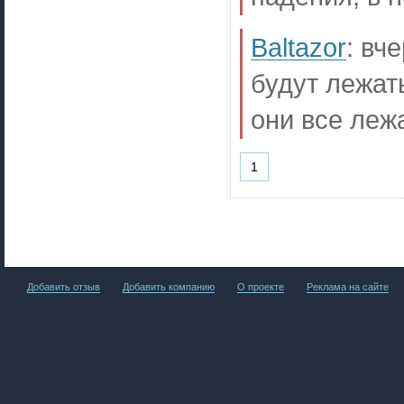
Baltazor
:
вче
будут лежат
они все лежа
1
Добавить отзыв
Добавить компанию
О проекте
Реклама на сайте