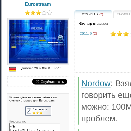
Eurostream
ОТЗЫВЫ:
9
(2)
ТАРИФЫ
Фильтр отзывов
2011
: 9
(2)
домен с 2007.06.08 PR: 3
Nordow
:
Взя
говорить ещ
Используйте на своем сайте наш
счетчик отзывов для Eurostream:
можно: 100М
проблем.
Код ссылки: