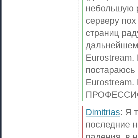
небольшую р
серверу пох 
страниц рад
дальнейшем 
Eurostream.
постараюсь 
Eurostream
ПРОФЕССИ
Dimitrias
:
Я т
последние н
падения, в н