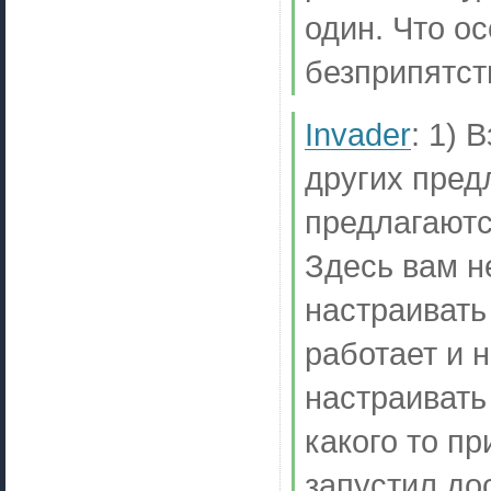
один. Что ос
безприпятст
Invader
:
1) 
других пред
предлагаютс
Здесь вам н
настраивать
работает и 
настраивать 
какого то п
запустил до