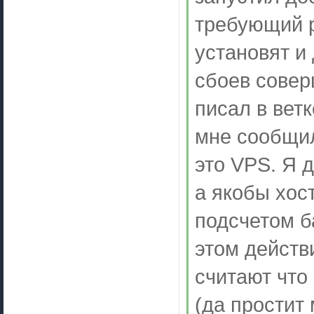
требующий р
установят и 
сбоев совер
писал в вет
мне сообщил
это VPS. Я 
а якобы хос
подсчетом ба
этом действ
считают что 
(да простит